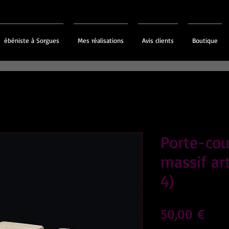
ébéniste à Sorgues
Mes réalisations
Avis clients
Boutique
Porte-cou
massif ar
4)
Prix
50,00 €