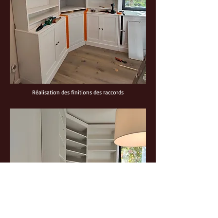
Réalisation des finitions des raccords