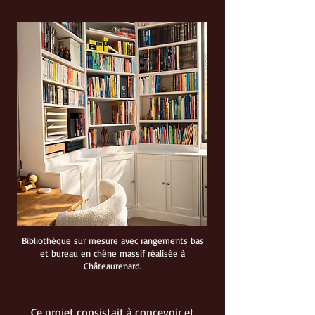
Bibliothèque sur mesure avec rangements bas
et bureau en chêne massif réalisée à
Châteaurenard.
Ce projet consistait à concevoir et